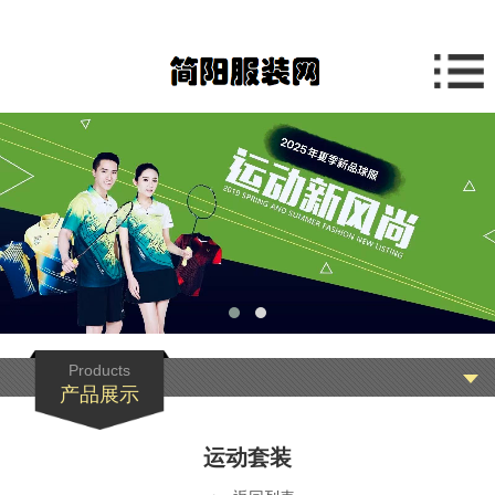
运动套装
Products
产品展示
运动套装