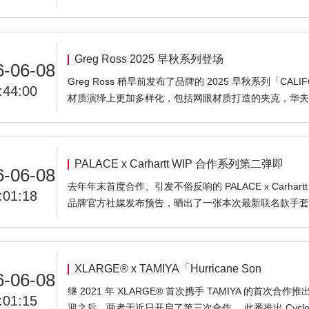
Greg Ross 2025 早秋系列登场
6-06-08
Greg Ross 稍早前发布了品牌的 2025 早秋系列「C
:44:00
材质演绎上更加多样化，包括网眼材质打造的夹克，华夫格 Ta
PALACE x Carhartt WIP 合作系列第二弹即
6-06-08
去年年末首度合作、引发不俗反响的 PALACE x Carhar
:01:18
品牌官方社媒发布预告，晒出了一张本次最新联名款手套
质与...
XLARGE® x TAMIYA「Hurricane Son
6-06-08
继 2021 年 XLARGE® 首次携手 TAMIYA 的首次合作推出了
:01:15
迎之后，两者于近日开启了第三次合作。 此番推出 Cyclone 