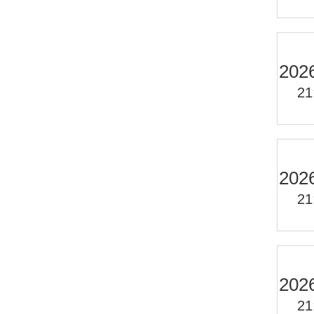
202
21
202
21
202
21