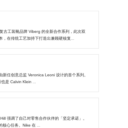
古工装靴品牌 Viberg 的全新合作系列，此次双
ot」为蓝本，在传统工艺加持下打造出兼顾硬核复...
由新任创意总监 Veronica Leoni 设计的首个系列。
vin Klein ...
Elliott Hill 强调了自己对零售合作伙伴的「坚定承诺」。
任务。Nike 在 ...