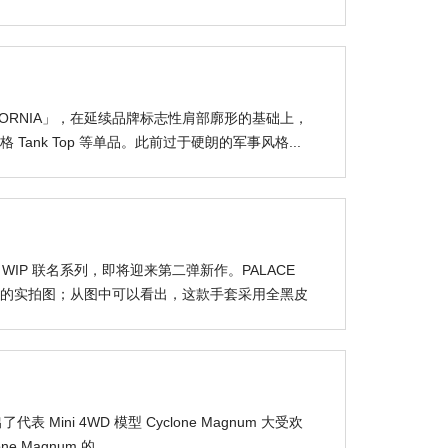
ALIFORNIA」，在延续品牌标志性肩部廓形的基础上，
nk Top 等单品。此前过于硬朗的军事风格...
tt WIP 联名系列，即将迎来第二弹新作。PALACE
的实拍图；从图中可以看出，这款手套采用全黑皮
代表 Mini 4WD 模型 Cyclone Magnum 大受欢
Magnum 的...