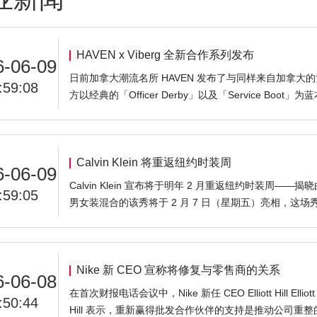
HAVEN x Viberg 全新合作系列发布
6-06-09
日前加拿大潮流名所 HAVEN 发布了与同样来自加拿大的复
:59:08
方以经典的「Officer Derby」以及「Service Bo
Calvin Klein 将重返纽约时装周
6-06-09
Calvin Klein 宣布将于明年 2 月重返纽约时装周——揭晓
:59:05
男女装混合的该秀将于 2 月 7 日（星期五）亮相，这场秀也是 Cal
Nike 新 CEO 宣称将修复与零售商的关系
6-06-08
在首次财报电话会议中，Nike 新任 CEO Elliott Hill 
:50:44
Hill 表示，重新赢得批发合作伙伴的支持是推动公司重整的核心