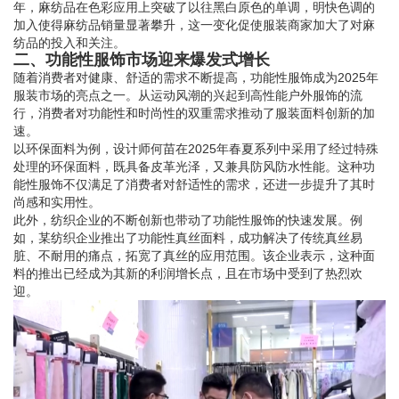
年，麻纺品在色彩应用上突破了以往黑白原色的单调，明快色调的
加入使得麻纺品销量显著攀升，这一变化促使服装商家加大了对麻
纺品的投入和关注。
二、功能性服饰市场迎来爆发式增长
随着消费者对健康、舒适的需求不断提高，功能性服饰成为2025年
服装市场的亮点之一。从运动风潮的兴起到高性能户外服饰的流
行，消费者对功能性和时尚性的双重需求推动了服装面料创新的加
速。
以环保面料为例，设计师何苗在2025年春夏系列中采用了经过特殊
处理的环保面料，既具备皮革光泽，又兼具防风防水性能。这种功
能性服饰不仅满足了消费者对舒适性的需求，还进一步提升了其时
尚感和实用性。
此外，纺织企业的不断创新也带动了功能性服饰的快速发展。例
如，某纺织企业推出了功能性真丝面料，成功解决了传统真丝易
脏、不耐用的痛点，拓宽了真丝的应用范围。该企业表示，这种面
料的推出已经成为其新的利润增长点，且在市场中受到了热烈欢
迎。