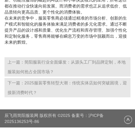
新、功能性服饰的崛起到AI设计和小单快反模式的应用，所有这些
都在推动行业快速向前发展。而消费者的需求也正从追求低价、低
品质转向更高品质、更个性化的消费体验。
在未来的竞争中，服装零售商必须通过精准的市场分析、创新的生
产模式和智能化的服务体验来满足消费者的多元化需求。通过不断
提升产品的设计感和质量、优化生产流程和库存管理、加强个性化
和定制化服务，零售商将能够在瞬息万变的市场中脱颖而出，迎接
未来的辉煌。
上一篇：简阳服装行业全面爆发：从源头工厂到品牌定制，本地
服装如何抢占全国市场？
下一篇：2025服装零售转型大潮：传统实体店如何突破困境，迎
接新消费时代？
辰飞雨简阳服装网 版权所有 ©2025 备案号：
沪ICP备
2025136253号-86