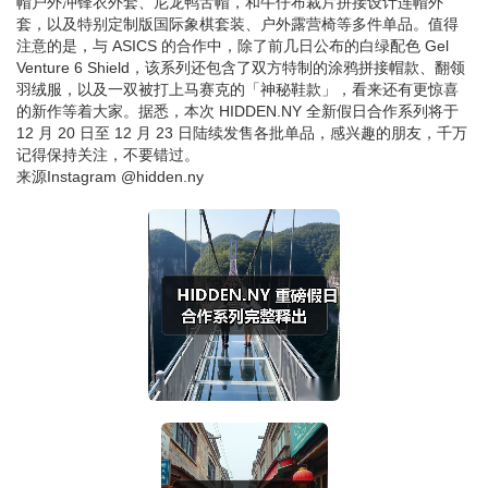
帽户外冲锋衣外套、尼龙鸭舌帽，和牛仔布裁片拼接设计连帽外
套，以及特别定制版国际象棋套装、户外露营椅等多件单品。值得
注意的是，与 ASICS 的合作中，除了前几日公布的白绿配色 Gel
Venture 6 Shield，该系列还包含了双方特制的涂鸦拼接帽款、翻领
羽绒服，以及一双被打上马赛克的「神秘鞋款」，看来还有更惊喜
的新作等着大家。据悉，本次 HIDDEN.NY 全新假日合作系列将于
12 月 20 日至 12 月 23 日陆续发售各批单品，感兴趣的朋友，千万
记得保持关注，不要错过。
来源
Instagram @hidden.ny